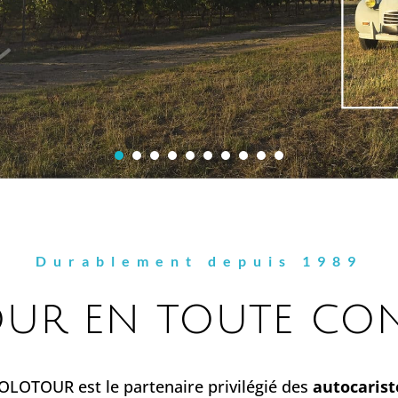
Durablement depuis 1989
ur en toute con
SOLOTOUR est le partenaire privilégié des
autocarist