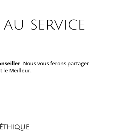
 au service
nseiller
. Nous vous ferons partager
 le Meilleur.
 Éthique