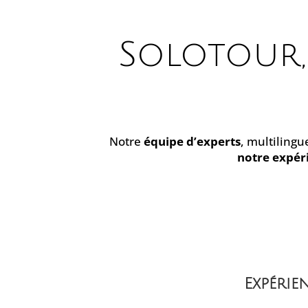
Solotour, 
Notre
équipe d’experts
, multilingu
notre expér
Expérie