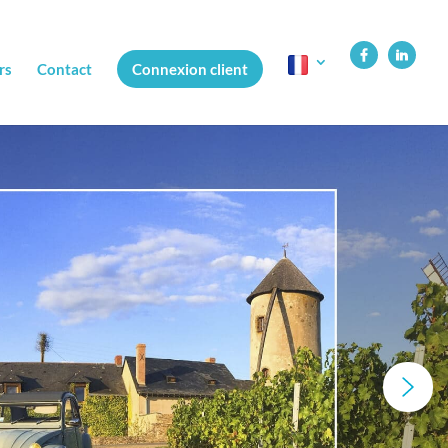
rs
Contact
Connexion client