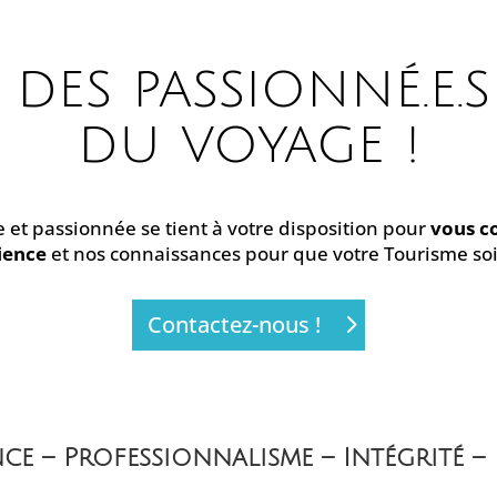
des passionné.e.s
du voyage !
e et passionnée se tient à votre disposition pour
vous co
ience
et nos connaissances pour que votre Tourisme soit
Contactez-nous !
nce – Professionnalisme – Intégrité –